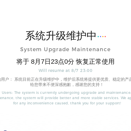
系统升级维护中
System Upgrade Maintenance
将于
8
月
7
日
23
点
0
分 恢复正常使用
Will resume at
8
/
7
23
:
00
的用户： 系统目前正在升级维护中，维护后系统将提供更优质、稳定的产
给您带来不便深感抱歉，感谢您的支持！
 Users: The system is currently undergoing upgrade and maintenance.
enance, the system will provide better and more stable services. We a
for any inconvenience caused, thank you for your support!